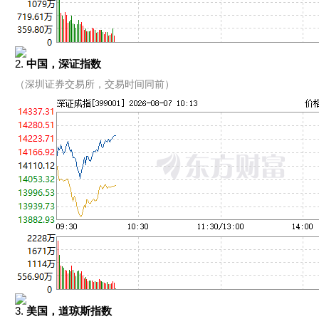
2.
中国，深证指数
（深圳证券交易所，交易时间同前）
3.
美国，道琼斯指数