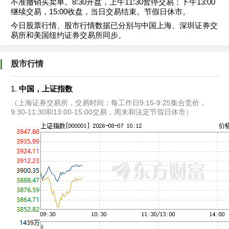
不准撤销买卖单。8:30开盘，上午11:30暂停交易；下午13:00
继续交易，15:00收盘，当日交易结束。节假日休市。
今日股票行情、股市行情数据已分别与中国上海、深圳证券交
易所和美国纽约证券交易所同步。
股市行情
1.
中国，上证指数
（上海证券交易所，交易时间：每工作日9:15-9:25集合竞价，
9:30-11:30和13:00-15:00交易，周末和法定节假日休市）