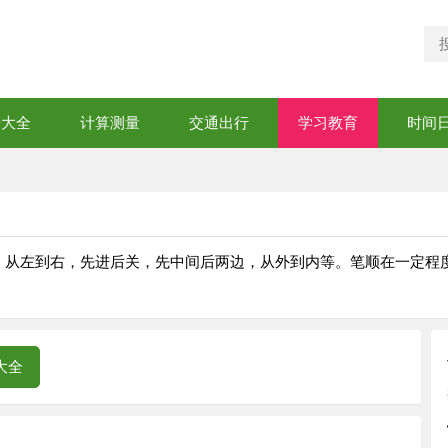
号大全
计算测量
交通出行
学习教育
时间
，从左到右，先进后关，先中间后两边，从外到内等。笔顺在一定程
大全