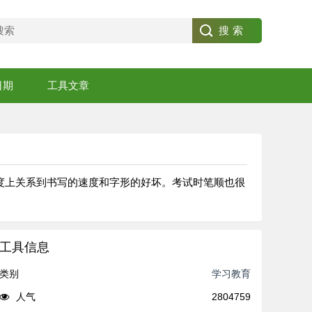
日期
工具文章
度上关系到书写的速度和字形的好坏。考试时笔顺也很
工具信息
类别
学习教育
人气
2804759