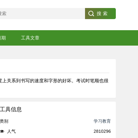
日期
工具文章
度上关系到书写的速度和字形的好坏。考试时笔顺也很
工具信息
类别
学习教育
人气
2810296