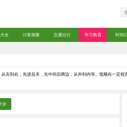
号大全
计算测量
交通出行
学习教育
时间
，从左到右，先进后关，先中间后两边，从外到内等。笔顺在一定程
大全