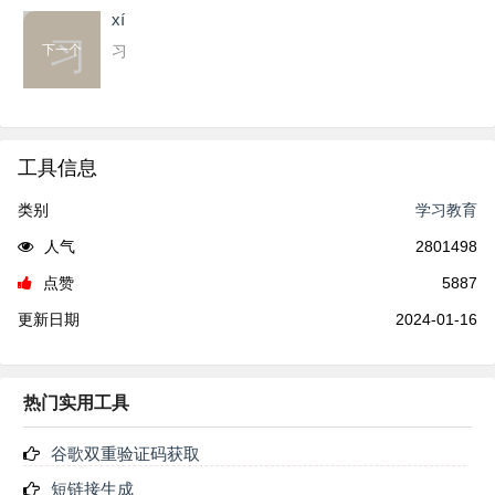
xí
习
下一个
习
工具信息
类别
学习教育
人气
2801498
点赞
5887
更新日期
2024-01-16
热门实用工具
谷歌双重验证码获取
短链接生成