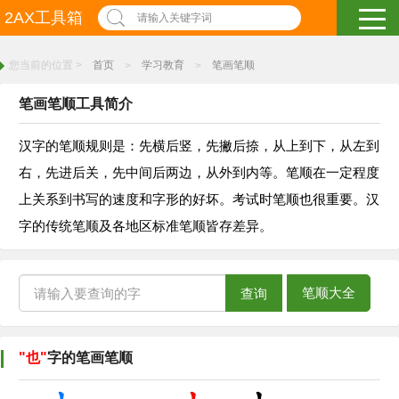
2AX工具箱
请输入关键字词
您当前的位置 >
首页
学习教育
笔画笔顺
>
>
笔画笔顺工具简介
汉字的笔顺规则是：先横后竖，先撇后捺，从上到下，从左到
右，先进后关，先中间后两边，从外到内等。笔顺在一定程度
上关系到书写的速度和字形的好坏。考试时笔顺也很重要。汉
字的传统笔顺及各地区标准笔顺皆存差异。
笔顺大全
查询
"也"
字的笔画笔顺