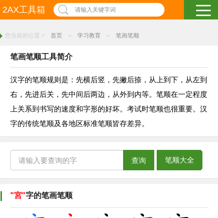
2AX工具箱
请输入关键字词
您当前的位置 >
首页
学习教育
笔画笔顺
>
>
笔画笔顺工具简介
汉字的笔顺规则是：先横后竖，先撇后捺，从上到下，从左到
右，先进后关，先中间后两边，从外到内等。笔顺在一定程度
上关系到书写的速度和字形的好坏。考试时笔顺也很重要。汉
字的传统笔顺及各地区标准笔顺皆存差异。
笔顺大全
查询
"宮"
字的笔画笔顺